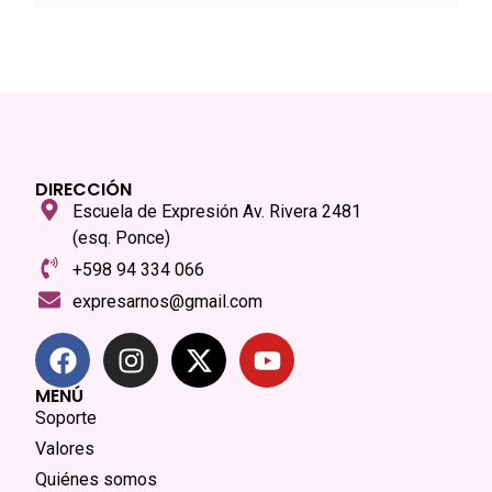
DIRECCIÓN
Escuela de Expresión Av. Rivera 2481
(esq. Ponce)
+598 94 334 066
expresarnos@gmail.com
MENÚ
Soporte
Valores
Quiénes somos