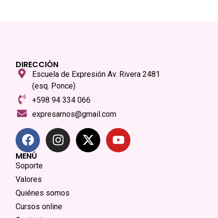
DIRECCIÓN
Escuela de Expresión Av. Rivera 2481
(esq. Ponce)
+598 94 334 066
expresarnos@gmail.com
MENÚ
Soporte
Valores
Quiénes somos
Cursos online