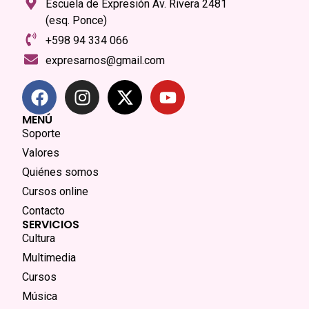
Escuela de Expresión Av. Rivera 2481
(esq. Ponce)
+598 94 334 066
expresarnos@gmail.com
MENÚ
Soporte
Valores
Quiénes somos
Cursos online
Contacto
SERVICIOS
Cultura
Multimedia
Cursos
Música