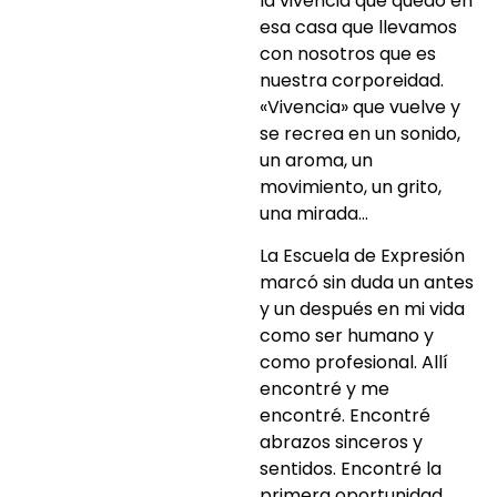
la vivencia que quedó en
esa casa que llevamos
con nosotros que es
nuestra corporeidad.
«Vivencia» que vuelve y
se recrea en un sonido,
un aroma, un
movimiento, un grito,
una mirada…
La Escuela de Expresión
marcó sin duda un antes
y un después en mi vida
como ser humano y
como profesional. Allí
encontré y me
encontré. Encontré
abrazos sinceros y
sentidos. Encontré la
primera oportunidad