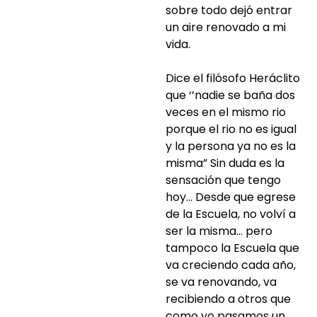
sobre todo dejó entrar
un aire renovado a mi
vida.
Dice el filósofo Heráclito
que ‘’nadie se baña dos
veces en el mismo rio
porque el rio no es igual
y la persona ya no es la
misma” Sin duda es la
sensación que tengo
hoy… Desde que egrese
de la Escuela, no volví a
ser la misma… pero
tampoco la Escuela que
va creciendo cada año,
se va renovando, va
recibiendo a otros que
como yo pasamos un