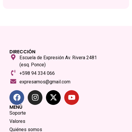
DIRECCIÓN
Escuela de Expresión Av. Rivera 2481
(esq. Ponce)
+598 94 334 066
expresarnos@gmail.com
MENÚ
Soporte
Valores
Quiénes somos