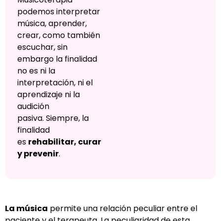
podemos interpretar
música, aprender,
crear, como también
escuchar, sin
embargo la finalidad
no es ni la
interpretación, ni el
aprendizaje ni la
audición
pasiva. Siempre, la
finalidad
es
rehabilitar, curar
y prevenir
.
La música
permite una relación peculiar entre el
paciente y el terapeuta. La peculiaridad de esta