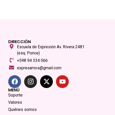
DIRECCIÓN
Escuela de Expresión Av. Rivera 2481
(esq. Ponce)
+598 94 334 066
expresarnos@gmail.com
MENÚ
Soporte
Valores
Quiénes somos