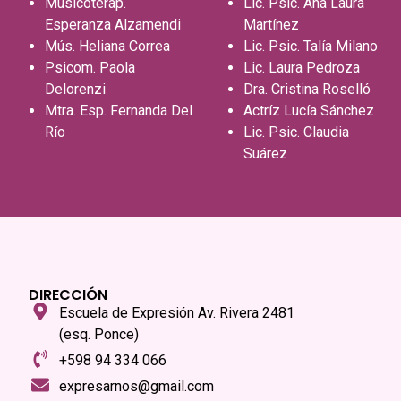
Musicoterap.
Lic. Psic. Ana Laura
Esperanza Alzamendi
Martínez
Mús. Heliana Correa
Lic. Psic. Talía Milano
Psicom. Paola
Lic. Laura Pedroza
Delorenzi
Dra. Cristina Roselló
Mtra. Esp. Fernanda Del
Actríz Lucía Sánchez
Río
Lic. Psic. Claudia
Suárez
DIRECCIÓN
Escuela de Expresión Av. Rivera 2481
(esq. Ponce)
+598 94 334 066
expresarnos@gmail.com